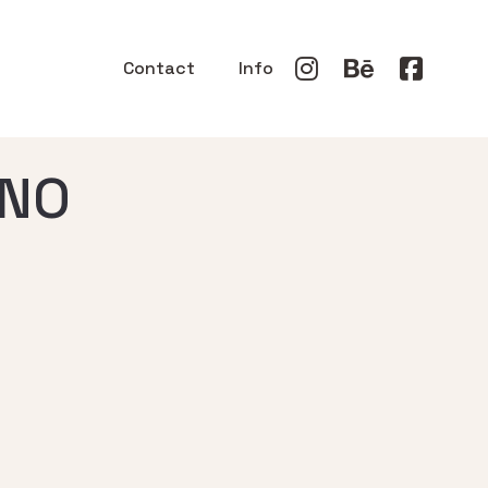
Contact
Info
ANO