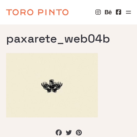
paxarete_web04b