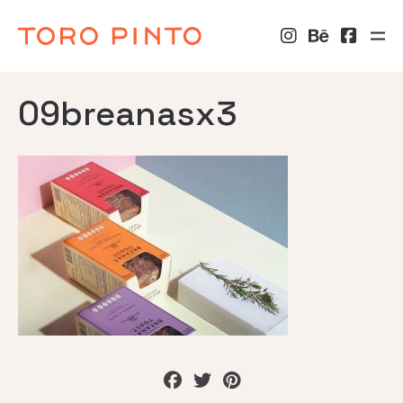
09breanasx3