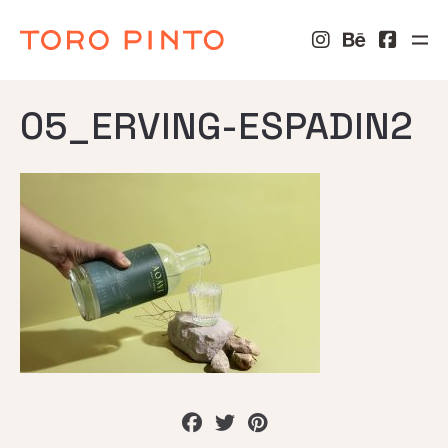
05_ERVING-ESPADIN2