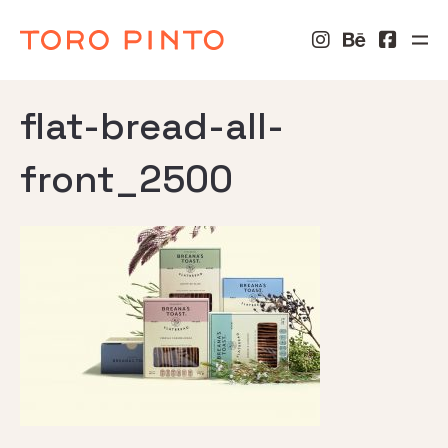
flat-bread-all-
front_2500