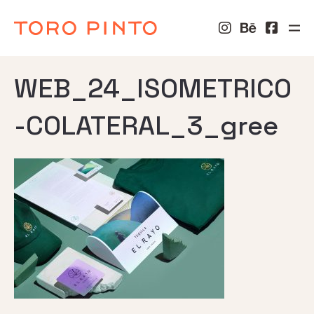
WEB_24_ISOMETRICO
-COLATERAL_3_gree