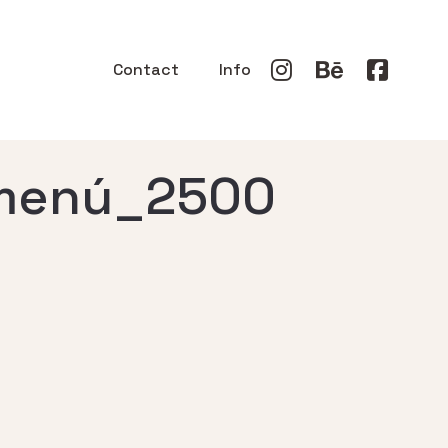
Contact
Info
-menú_2500