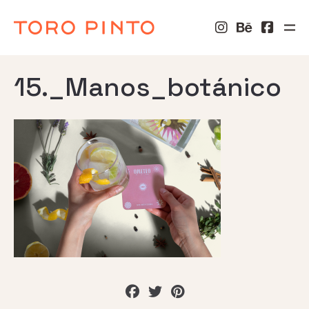
15._Manos_botánico