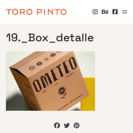
19._Box_detalle