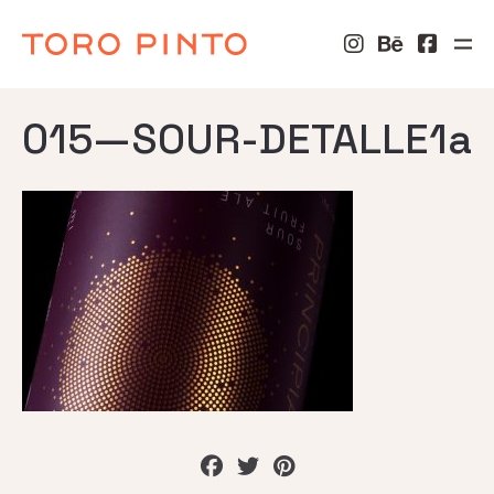
015—SOUR-DETALLE1a