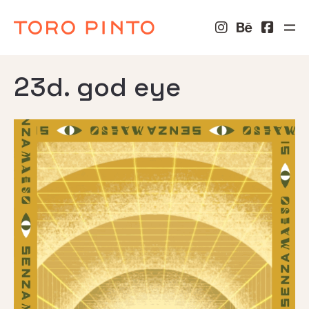
23d. god eye